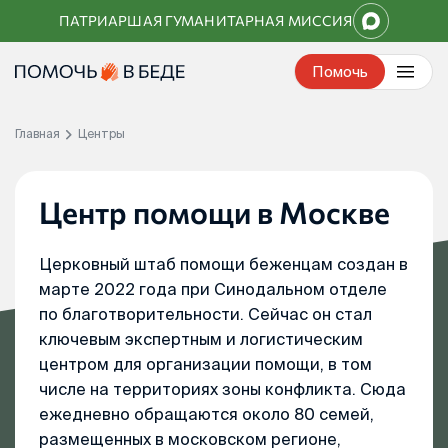
Перейти
ПАТРИАРШАЯ ГУМАНИТАРНАЯ МИССИЯ
к
контенту
Помочь
Главная
Центры
Центр помощи в Москве
Церковный штаб помощи беженцам создан в
марте 2022 года при Синодальном отделе
по благотворительности. Сейчас он стал
ключевым экспертным и логистическим
центром для организации помощи, в том
числе на территориях зоны конфликта. Сюда
ежедневно обращаются около 80 семей,
размещенных в московском регионе,