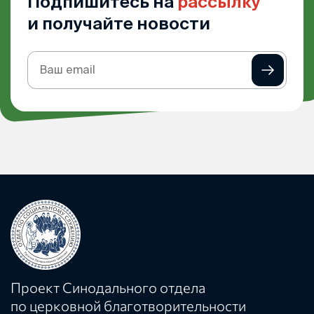
Подпишитесь на
рассылку
и получайте новости
Подписка
на
рассылку
Проект Синодального отдела
по церковной благотворительности