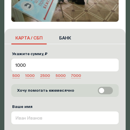
КАРТА / СБП
БАНК
Укажите сумму, ₽
500
1000
2500
5000
7000
Хочу помогать ежемесячно
Ваше имя