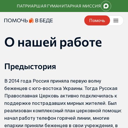
Перейти
ПАТРИАРШАЯ ГУМАНИТАРНАЯ МИССИЯ
к
контенту
Помочь
О нашей работе
Предыстория
В 2014 года Россия приняла первую волну
беженцев с юго-востока Украины. Тогда Русская
Православная Церковь активно подключилась к
поддержке пострадавших мирных жителей. Был
реализован комплексный план церковной помощи:
начал работу телефон горячей линии, многие
епархии приняли беженцев в свои учреждения, в